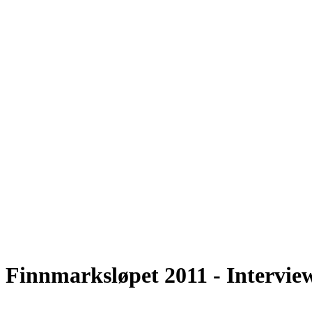
Finnmarksløpet 2011 - Intervi